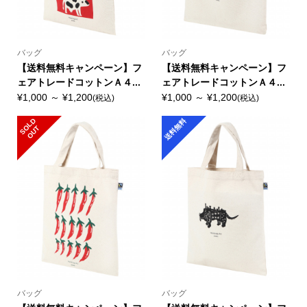
バッグ
バッグ
【送料無料キャンペーン】フ
【送料無料キャンペーン】フ
ェアトレードコットンＡ４...
ェアトレードコットンＡ４...
¥1,000 ～ ¥1,200
¥1,000 ～ ¥1,200
(税込)
(税込)
S
L
D
O
U
送料無料
O
T
バッグ
バッグ