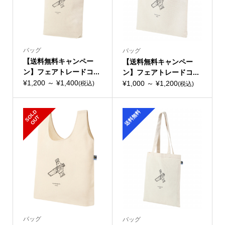
バッグ
バッグ
【送料無料キャンペー
【送料無料キャンペー
ン】フェアトレードコ...
ン】フェアトレードコ...
¥1,200 ～ ¥1,400
¥1,000 ～ ¥1,200
(税込)
(税込)
S
L
D
O
U
送料無料
O
T
バッグ
バッグ