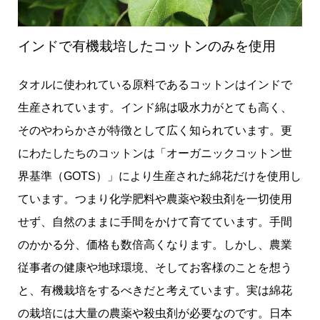
インドで有機栽培したコットンのみを使用
タオルに使われている原料であるコットンはインドで
生産されています。インド綿は吸水力がとても高く、
そのやわらかさが特徴として広く知られています。更
にわたしたちのコットンは「オーガニックコットン世
界基準（GOTS）」により生産された綿花だけを使用し
ています。つまり化学肥料や農薬や殺虫剤を一切使用
せず、自然のままに手間をかけて育てています。手間
のかかる分、価格も数倍高くなります。しかし、農業
従事者の健康や地球環境、そしてお客様のことを想う
と、有機栽培をするべきだと考えています。実は綿花
の栽培には大量の農薬や殺虫剤が必要なのです。日本