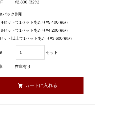
FF
¥2,800 (32%)
務パック割引
～4セットで1セットあたり
¥5,400
(税込)
～9セットで1セットあたり
¥4,200
(税込)
0セット以上で1セットあたり
¥3,600
(税込)
量
セット
庫
在庫有り