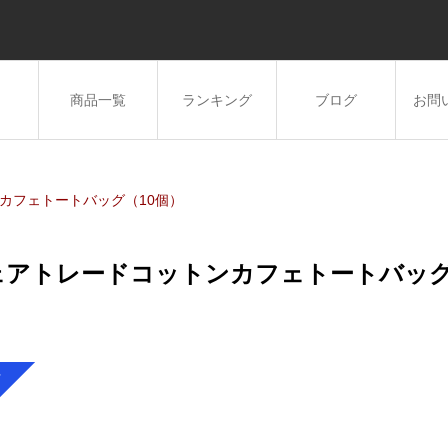
商品一覧
ランキング
ブログ
お問
カフェトートバッグ（10個）
ェアトレードコットンカフェトートバッグ
料