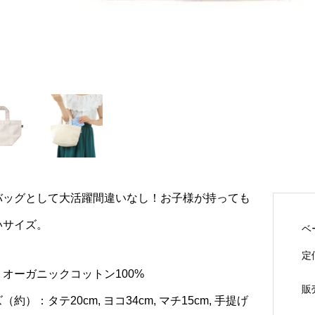
バッグとして大活躍間違いなし！お子様が持っても
いサイズ。
ベ
定
オーガニックコットン100%
販
（約）：タテ20cm, ヨコ34cm, マチ15cm, 手提げ