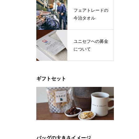
フェアトレードの
今治タオル
ユニセフへの募金
について
ギフトセット
バッグの大きさイメージ