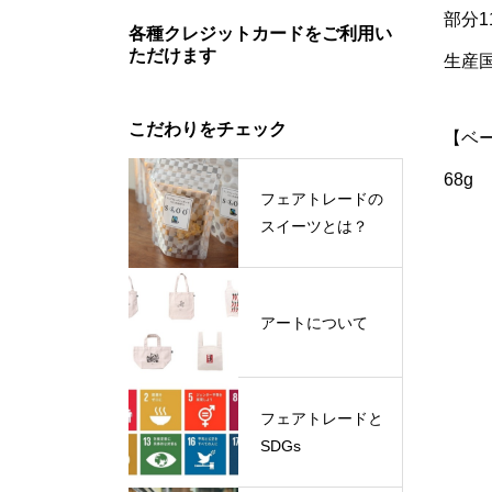
部分1
各種クレジットカードをご利用い
ただけます
生産
こだわりをチェック
【ベ
68g
フェアトレードの
スイーツとは？
アートについて
フェアトレードと
SDGs