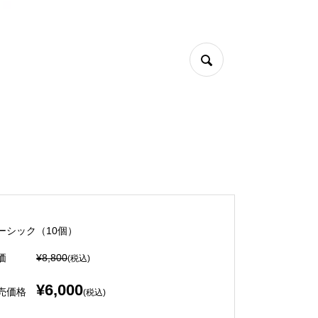
ーシック（10個）
価
¥8,800
(税込)
¥6,000
売価格
(税込)